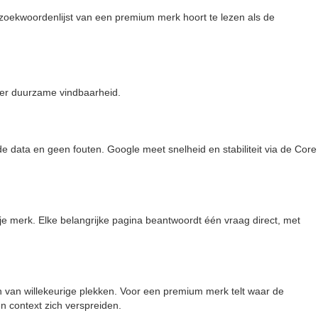
zoekwoordenlijst van een premium merk hoort te lezen als de
der duurzame vindbaarheid.
e data en geen fouten. Google meet snelheid en stabiliteit via de Core
e merk. Elke belangrijke pagina beantwoordt één vraag direct, met
 van willekeurige plekken. Voor een premium merk telt waar de
n context zich verspreiden.