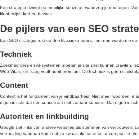
Een strategie dwingt de moeilijke keuze af: waar zeg je nee tegen. V
klantenlijst: kort en bewust.
De pijlers van een SEO strat
Een SEO strategie rust op drie klassieke pijlers, met een vierde di
Techniek
Zoekmachines en AI-systemen moeten je site snel kunnen crawlen, lezen
Web Vitals, en traag voelt nooit premium. De techniek is geen sluitstu
Content
Content is het fundament van je vindbaarheid. Niet meer woorden, maa
eigen inzicht dat een concurrent niet zomaar kopieert. Dat eigen inzic
Autoriteit en linkbuilding
Google ziet links van andere websites als stemmen van vertrouwen. Eé
vermelding vandaan komt net zo zwaar als het effect op de positie. Ver