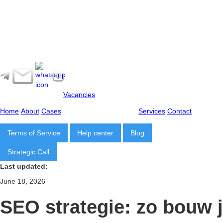
Vacancies
Home
About
Cases
Services
Contact
Terms of Service
Help center
Blog
Strategic Call
Last updated:
June 18, 2026
SEO strategie: zo bouw je