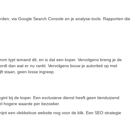
oorden, via Google Search Console en je analyse-tools. Rapporten die
om typt iemand dit, en is dat een koper. Vervolgens breng je de
dt dan wat er nu rankt. Vervolgens bouw je autoriteit op met
ijft staan, geen losse ingreep.
nt bij de koper. Een exclusieve dienst heeft geen tienduizend
eel hogere waarde per bezoeker.
ijnt een vlekkeloze website nog voor de klik. Een SEO strategie