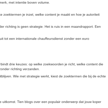
merk, met intentie boven volume.
zoektermen je inzet, welke content je maakt en hoe je autoriteit
r richting is geen strategie. Het is ruis in een maandrapport. Een
 uit tot een internationale chauffeursdienst zonder een euro
bindt drie keuzes: op welke zoekwoorden je richt, welke content die
zonder richting verzanden.
tblijven. Wie met strategie werkt, kiest de zoektermen die bij de echte
de uitkomst. Tien blogs over een populair onderwerp dat jouw koper