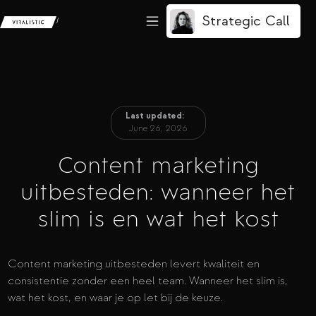
Strategic Call
/
Last updated:
June 26, 2026
Content marketing
uitbesteden: wanneer het
slim is en wat het kost
Content marketing uitbesteden levert kwaliteit en
consistentie zonder een heel team. Wanneer het slim is,
wat het kost, en waar je op let bij de keuze.