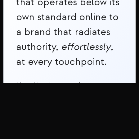
that operates below its
own standard online to
a brand that radiates
authority,
effortlessly
,
at every touchpoint.
Marrallisa shortly analyses
your actual presence and
provides options to stop your
authority leaks.
Strategic Call