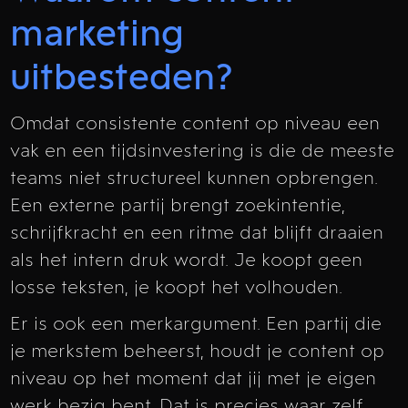
marketing
uitbesteden?
Omdat consistente content op niveau een
vak en een tijdsinvestering is die de meeste
teams niet structureel kunnen opbrengen.
Een externe partij brengt zoekintentie,
schrijfkracht en een ritme dat blijft draaien
als het intern druk wordt. Je koopt geen
losse teksten, je koopt het volhouden.
Er is ook een merkargument. Een partij die
je merkstem beheerst, houdt je content op
niveau op het moment dat jij met je eigen
werk bezig bent. Dat is precies waar zelf