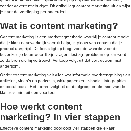
groeide internationaal vrijwel volledig op organische vindbaarheid,
zonder advertentiebudget. Dit artikel legt content marketing uit en wijst
je naar de verdieping per onderdeel.
Wat is content marketing?
Content marketing is een marketingmethode waarbij je content maakt
die je klant daadwerkelijk vooruit helpt, in plaats van content die je
product aanprijst. De focus ligt op toegevoegde waarde voor de
bezoeker: je beantwoordt zijn vragen, lost zijn probleem op, en wordt
zo de bron die hij vertrouwt. Verkoop volgt uit dat vertrouwen, niet
andersom.
Onder content marketing valt alles wat informatie overbrengt: blogs en
artikelen, video’s en podcasts, whitepapers en e-books, infographics
en social posts. Het format volgt uit de doelgroep en de fase van de
klantreis, niet uit een voorkeur.
Hoe werkt content
marketing? In vier stappen
Effectieve content marketing doorloopt vier stappen die elkaar