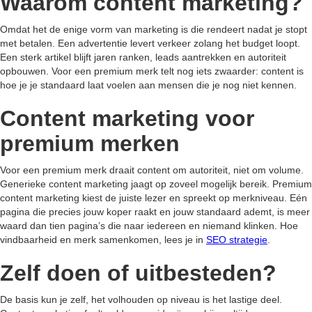
Waarom content marketing?
Omdat het de enige vorm van marketing is die rendeert nadat je stopt
met betalen. Een advertentie levert verkeer zolang het budget loopt.
Een sterk artikel blijft jaren ranken, leads aantrekken en autoriteit
opbouwen. Voor een premium merk telt nog iets zwaarder: content is
hoe je je standaard laat voelen aan mensen die je nog niet kennen.
Content marketing voor
premium merken
Voor een premium merk draait content om autoriteit, niet om volume.
Generieke content marketing jaagt op zoveel mogelijk bereik. Premium
content marketing kiest de juiste lezer en spreekt op merkniveau. Eén
pagina die precies jouw koper raakt en jouw standaard ademt, is meer
waard dan tien pagina’s die naar iedereen en niemand klinken. Hoe
vindbaarheid en merk samenkomen, lees je in
SEO strategie
.
Zelf doen of uitbesteden?
De basis kun je zelf, het volhouden op niveau is het lastige deel.