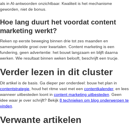
als in AI-antwoorden onzichtbaar. Kwaliteit is het mechanisme
geworden, niet de bonus.
Hoe lang duurt het voordat content
marketing werkt?
Reken op eerste beweging binnen drie tot zes maanden en
samengestelde groei over kwartalen. Content marketing is een
fundering, geen advertentie: het bouwt langzaam en blijft daarna
werken. Wie resultaat binnen weken belooft, beschrijft een trucje.
Verder lezen in dit cluster
Dit artikel is de basis. Ga dieper per onderdeel: bouw het plan in
contentstrategie
, houd het ritme vast met een
contentkalender
, en lees
wanneer uitbesteden loont in
content marketing uitbesteden
. Geen
idee waar je over schrijft? Bekijk
8 technieken om blog onderwerpen te
vinden
.
Verwante artikelen