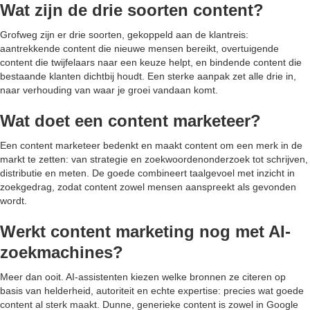
Wat zijn de drie soorten content?
Grofweg zijn er drie soorten, gekoppeld aan de klantreis:
aantrekkende content die nieuwe mensen bereikt, overtuigende
content die twijfelaars naar een keuze helpt, en bindende content die
bestaande klanten dichtbij houdt. Een sterke aanpak zet alle drie in,
naar verhouding van waar je groei vandaan komt.
Wat doet een content marketeer?
Een content marketeer bedenkt en maakt content om een merk in de
markt te zetten: van strategie en zoekwoordenonderzoek tot schrijven,
distributie en meten. De goede combineert taalgevoel met inzicht in
zoekgedrag, zodat content zowel mensen aanspreekt als gevonden
wordt.
Werkt content marketing nog met AI-
zoekmachines?
Meer dan ooit. AI-assistenten kiezen welke bronnen ze citeren op
basis van helderheid, autoriteit en echte expertise: precies wat goede
content al sterk maakt. Dunne, generieke content is zowel in Google