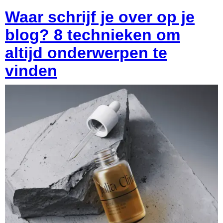
Waar schrijf je over op je
blog? 8 technieken om
altijd onderwerpen te
vinden