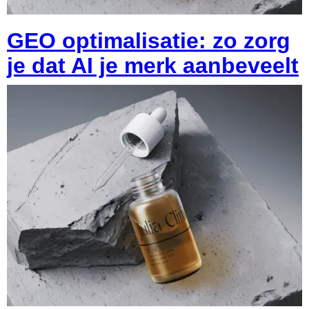
GEO optimalisatie: zo zorg
je dat AI je merk aanbeveelt