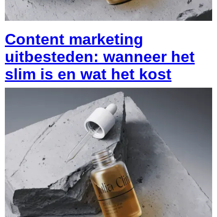
Content marketing
uitbesteden: wanneer het
slim is en wat het kost