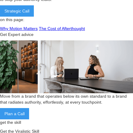
Strategic Call
on this page:
Why Motion Matters
The Cost of Afterthought
Get Expert advice
Move from a brand that operates below its own standard to a brand
that radiates authority, effortlessly, at every touchpoint.
Plan a Call
get the skill
Get the Viralistic Skill