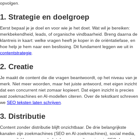
opvolgen.
1. Strategie en doelgroep
Eerst bepaal je je doel en voor wie je het doet. Wat wil je bereiken:
merkbekendheid, leads, of organische vindbaarheid. Breng daarna de
klantreis in kaart: welke vragen heeft je koper in de oriëntatiefase, en
hoe help je hem naar een beslissing. Dit fundament leggen we uit in
contentstrategie
.
2. Creatie
Je maakt de content die die vragen beantwoordt, op het niveau van je
merk. Niet meer woorden, maar het juiste antwoord, met eigen inzicht
dat een concurrent niet zomaar kopieert. Dat eigen inzicht is precies
wat zoekmachines en AI-modellen citeren. Over de tekstkant schreven
we
SEO teksten laten schrijven
.
3. Distributie
Content zonder distributie blijft onzichtbaar. De drie belangrijkste
kanalen zijn zoekmachines (SEO en AI-zoekmachines), social media,