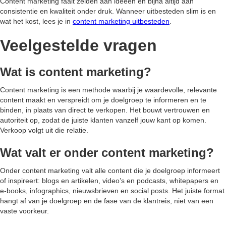
Content marketing faalt zelden aan ideeën en bijna altijd aan
consistentie en kwaliteit onder druk. Wanneer uitbesteden slim is en
wat het kost, lees je in
content marketing uitbesteden
.
Veelgestelde vragen
Wat is content marketing?
Content marketing is een methode waarbij je waardevolle, relevante
content maakt en verspreidt om je doelgroep te informeren en te
binden, in plaats van direct te verkopen. Het bouwt vertrouwen en
autoriteit op, zodat de juiste klanten vanzelf jouw kant op komen.
Verkoop volgt uit die relatie.
Wat valt er onder content marketing?
Onder content marketing valt alle content die je doelgroep informeert
of inspireert: blogs en artikelen, video’s en podcasts, whitepapers en
e-books, infographics, nieuwsbrieven en social posts. Het juiste format
hangt af van je doelgroep en de fase van de klantreis, niet van een
vaste voorkeur.