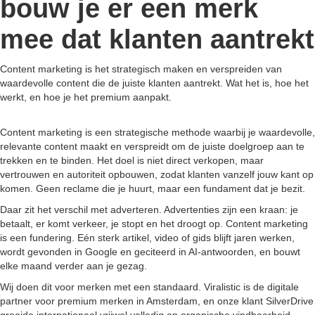
bouw je er een merk
mee dat klanten aantrekt
Content marketing is het strategisch maken en verspreiden van
waardevolle content die de juiste klanten aantrekt. Wat het is, hoe het
werkt, en hoe je het premium aanpakt.
Content marketing is een strategische methode waarbij je waardevolle,
relevante content maakt en verspreidt om de juiste doelgroep aan te
trekken en te binden. Het doel is niet direct verkopen, maar
vertrouwen en autoriteit opbouwen, zodat klanten vanzelf jouw kant op
komen. Geen reclame die je huurt, maar een fundament dat je bezit.
Daar zit het verschil met adverteren. Advertenties zijn een kraan: je
betaalt, er komt verkeer, je stopt en het droogt op. Content marketing
is een fundering. Eén sterk artikel, video of gids blijft jaren werken,
wordt gevonden in Google en geciteerd in AI-antwoorden, en bouwt
elke maand verder aan je gezag.
Wij doen dit voor merken met een standaard. Viralistic is de digitale
partner voor premium merken in Amsterdam, en onze klant SilverDrive